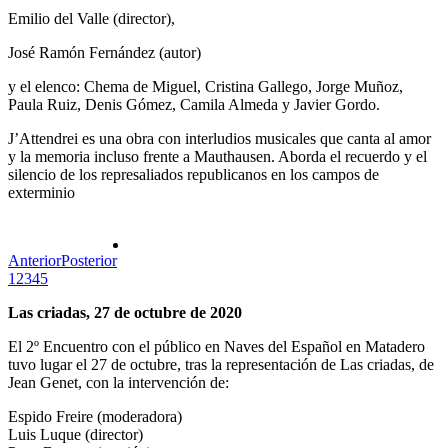
Emilio del Valle (director),
José Ramón Fernández (autor)
y el elenco: Chema de Miguel, Cristina Gallego, Jorge Muñoz,
Paula Ruiz, Denis Gómez, Camila Almeda y Javier Gordo.
J’Attendrei es una obra con interludios musicales que canta al amor
y la memoria incluso frente a Mauthausen. Aborda el recuerdo y el
silencio de los represaliados republicanos en los campos de
exterminio
Anterior
Posterior
1
2
3
4
5
Las criadas, 27 de octubre de 2020
El 2º Encuentro con el público en Naves del Español en Matadero
tuvo lugar el 27 de octubre, tras la representación de Las criadas, de
Jean Genet, con la intervención de:
Espido Freire (moderadora)
Luis Luque (director)