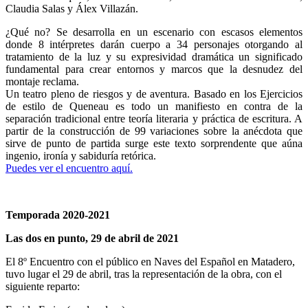
Claudia Salas y Álex Villazán.
¿Qué no? Se desarrolla en un escenario con escasos elementos
donde 8 intérpretes darán cuerpo a 34 personajes otorgando al
tratamiento de la luz y su expresividad dramática un significado
fundamental para crear entornos y marcos que la desnudez del
montaje reclama.
Un teatro pleno de riesgos y de aventura. Basado en los Ejercicios
de estilo de Queneau es todo un manifiesto en contra de la
separación tradicional entre teoría literaria y práctica de escritura. A
partir de la construcción de 99 variaciones sobre la anécdota que
sirve de punto de partida surge este texto sorprendente que aúna
ingenio, ironía y sabiduría retórica.
Puedes ver el encuentro aquí.
Temporada 2020-2021
Las dos en punto, 29 de abril de 2021
El 8º Encuentro con el público en Naves del Español en Matadero,
tuvo lugar el 29 de abril, tras la representación de la obra, con el
siguiente reparto: