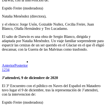
Darwin, con la intervención de:
Espido Freire (moderadora)
Natalia Menéndez (directora),
y el elenco: Jorge Usón, Goizalde Nuñez, Cecilia Freire, Juan
Blanco, Olalla Hernández y Teo Lucadamo.
El salto de Darwin es una obra de Sergio Blanco, dirigida y
adaptada por Natalia Menéndez. Un viaje familiar sorprendente para
esparcir las cenizas de un ser querido en el Glaciar en el que él eligió
descansar, con la Guerra de las Malvinas como trasfondo.
Anterior
Posterior
1
2
3
4
J’attendrei, 9 de diciembre de 2020
El 3º Encuentro con el público en Naves del Español en Matadero
tuvo lugar el 9 de diciembre, tras la representación de J’attendrei,
con la intervencion de:
Espido Freire (moderadora)