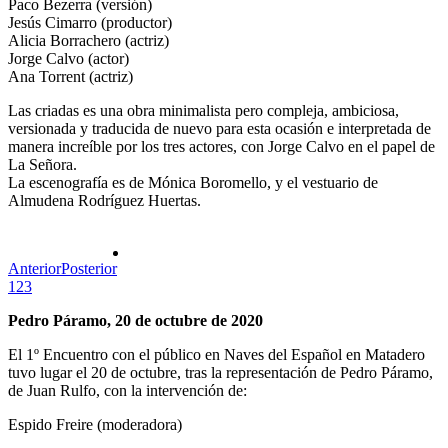
Paco Bezerra (versión)
Jesús Cimarro (productor)
Alicia Borrachero (actriz)
Jorge Calvo (actor)
Ana Torrent (actriz)
Las criadas es una obra minimalista pero compleja, ambiciosa,
versionada y traducida de nuevo para esta ocasión e interpretada de
manera increíble por los tres actores, con Jorge Calvo en el papel de
La Señora.
La escenografía es de Mónica Boromello, y el vestuario de
Almudena Rodríguez Huertas.
Anterior
Posterior
1
2
3
Pedro Páramo, 20 de octubre de 2020
El 1º Encuentro con el público en Naves del Español en Matadero
tuvo lugar el 20 de octubre, tras la representación de Pedro Páramo,
de Juan Rulfo, con la intervención de:
Espido Freire (moderadora)