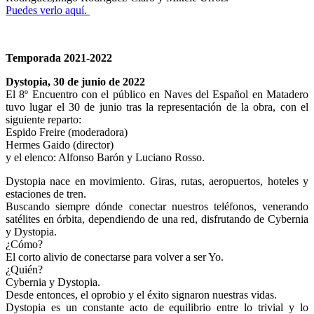
Puedes verlo aquí.
Temporada 2021-2022
Dystopia, 30 de junio de 2022
El 8º Encuentro con el público en Naves del Español en Matadero
tuvo lugar el 30 de junio tras la representación de la obra, con el
siguiente reparto:
Espido Freire (moderadora)
Hermes Gaido (director)
y el elenco: Alfonso Barón y Luciano Rosso.
Dystopia nace en movimiento. Giras, rutas, aeropuertos, hoteles y
estaciones de tren.
Buscando siempre dónde conectar nuestros teléfonos, venerando
satélites en órbita, dependiendo de una red, disfrutando de Cybernia
y Dystopia.
¿Cómo?
El corto alivio de conectarse para volver a ser Yo.
¿Quién?
Cybernia y Dystopia.
Desde entonces, el oprobio y el éxito signaron nuestras vidas.
Dystopia es un constante acto de equilibrio entre lo trivial y lo