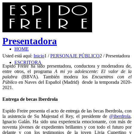
Presentadora
HOME
Usted está aquí:
Inicio
1
/
PERSONAJE PÚBLICO
2
/
Presentadora
ESCRITORA
Espido Freire ha sido presentadora, conductora y moderadora de,
entre otros, el programa
A mi yo adolescente: El valor de la
palabra
(BBVA)
.
También modera los
Encuentros con el
Público
en Naves del Español (Madrid) desde la temporada 2020-
2021.
Entrega de becas Iberdrola
Espido Freire presenta el acto de entrega de las becas Iberdrola, con
la asistencia de Su Majestad el Rey, el presidente de
@iberdrola
,
Ignacio Galán. Ha sido una experiencia emocionante, con más de
noventa jóvenes de expedientes brillantes y con todo el futuro por
delante y con los testimonios de la joven Livia Cupertino y