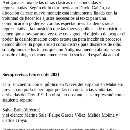
Antígona es una de las obras clásicas más conocidas y
representadas. Según eldirector mexicano David Gaitán, ea
dirección de este nuevo montaje está íntimamente ligada con la
voluntad de hacer los ajustes necesarios al texto para una
comunicación poderosa con los espectadores. La democracia
representativa, la transición que las fuerzas políticas de oposición
tienen que atravesar una vez que consiguen el objetivo de ocupar el
poder, la desinformación como estrategia para incidir en procesos
democráticos, la popularidad como disfraz para discursos de odio,
son algunos de los temas que con Antígona pueden abordarse en
aras de dialogar elocuentemente con la sociedad española actual.
Siempreviva, febrero de 2021
El 6º Encuentro con el público en Naves del Español en Matadero,
previsto no pudo tener lugar por las circunstancias sanitarias
derivadas del Covid19. La obra, no obstante, sí se representó con el
siguiente reparto:
Salva Bolta(director),
y el elenco: Marina Sala, Felipe García Vélez, Mélida Molina y
Carlos Troya.