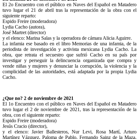
El 2o Encuentro con el público en Naves del Español en Matadero
tuvo lugar el 21 de abril tras la representación de la obra con el
siguiente reparto:
Espido Freire (moderadora)
Lydia Cacho (autora),
José Martret (director)
y el elenco: Marina Salas y la operadora de cámara Alicia Aguirre.
La infamia ese basado en el libro Memorias de una infamia, de la
periodista de investigación y activista mexicana Lydia Cacho. La
obra, que retrata el secuestro que sufrió Cacho en su país por
investigar y perseguir la delincuencia organizada que compra y
vende niñas y mujeres y denunciar la corrupción, la violencia y la
complicidad de las autoridades, está adaptada por la propia Lydia
Cacho.
¿Que no? 2 de noviembre de 2021
El 1o Encuentro con el público en Naves del Español en Matadero
tuvo lugar el 2 de noviembre de 2021, tras la representación de la
obra, con el siguiente reparto:
Espido Freire (moderadora)
Jesús Cracio (director),
y el elenco: Javier Ballesteros, Nur Levi, Rosa Martí, Arturo
Martínez Vázquez, Paloma de Pablo, Fernando Sainz de la Maza,