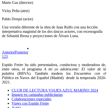
Mario Gas (director)
Vicky Peña (atriz)
Pablo Derqui (actor)
Una versión diferente de la obra de Juan Rulfo con una lección
interpretativa magistral de los dos únicos actores, con escenografía
de Sebastiá Brosa y proyecciones de Álvaro Luna.
Anterior
Posterior
1
2
3
Espido Freire ha sido presentadora, conductora y moderadora de,
entre otros, el programa
A mi yo adolescente: El valor de la
palabra
(BBVA)
.
También modera los
Encuentros con el
Público
en Naves del Español (Madrid) desde la temporada 2020-
2021.
CLUB DE LECTURA VIAJES AZUL MARINO 2024
Imagen en campañas publicitarias
Colaboraciones especiales
Viajes con Espido Freire
Actriz