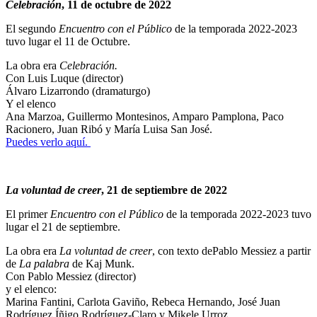
Celebración
, 11 de octubre de 2022
El segundo
Encuentro con el Público
de la temporada 2022-2023
tuvo lugar el 11 de Octubre.
La obra era
Celebración.
Con Luis Luque (director)
Álvaro Lizarrondo (dramaturgo)
Y el elenco
Ana Marzoa, Guillermo Montesinos, Amparo Pamplona, Paco
Racionero, Juan Ribó y María Luisa San José.
Puedes verlo aquí.
La voluntad de creer
, 21 de septiembre de 2022
El primer
Encuentro con el Público
de la temporada 2022-2023 tuvo
lugar el 21 de septiembre.
La obra era
La voluntad de creer
, con texto dePablo Messiez a partir
de
La palabra
de Kaj Munk.
Con Pablo Messiez (director)
y el elenco:
Marina Fantini, Carlota Gaviño, Rebeca Hernando, José Juan
Rodríguez,Íñigo Rodríguez-Claro y Mikele Urroz.