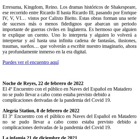
Erresuma, Kingdom, Reino. Los dramas históricos de Shakespeare,
ese recorrido entre Ricardo II hasta Ricardo III, pasando por Enrique
IV, V, VI… vistos por Calixto Bieito. Estas obras forman una serie
de sucesos más o menos fidedignos que abarcan un periodo
importante de guerras civiles en Inglaterra. Es hermoso que alguien
te explique un cuento. Uno lo interpreta y alguien lo volverá a
interpretar y así hasta una infinita cadena de fantasías, ilusiones,
traumas, sueños… que volverán a escribir nuestro imaginario, ahora
ya profundamente inmerso en la era digital.
Puedes ver el encuentro aquí
Noche de Reyes, 22 de febrero de 2022
El 4º Encuentro con el público en Naves del Español en Matadero
no se pudo llevar a cabo como estaba previsto debido a
complicaciones derivadas de la pandemia del Covid 19.
Alegría Station, 8 de febrero de 2022
El 3º Encuentro con el público en Naves del Español en Matadero
no se pudo llevar a cabo como estaba previsto debido a
complicaciones derivadas de la pandemia del Covid 19.
La infamia 21 de diciembre de 2021