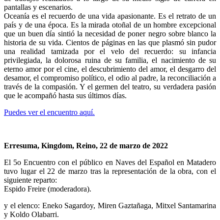
pantallas y escenarios.
Oceanía es el recuerdo de una vida apasionante. Es el retrato de un
país y de una época. Es la mirada otoñal de un hombre excepcional
que un buen día sintió la necesidad de poner negro sobre blanco la
historia de su vida. Cientos de páginas en las que plasmó sin pudor
una realidad tamizada por el velo del recuerdo: su infancia
privilegiada, la dolorosa ruina de su familia, el nacimiento de su
eterno amor por el cine, el descubrimiento del amor, el desgarro del
desamor, el compromiso político, el odio al padre, la reconciliación a
través de la compasión. Y el germen del teatro, su verdadera pasión
que le acompañó hasta sus últimos días.
Puedes ver el encuentro aquí.
Erresuma, Kingdom, Reino, 22 de marzo de 2022
El 5o Encuentro con el público en Naves del Español en Matadero
tuvo lugar el 22 de marzo tras la representación de la obra, con el
siguiente reparto:
Espido Freire (moderadora).
y el elenco: Eneko Sagardoy, Miren Gaztañaga, Mitxel Santamarina
y Koldo Olabarri.