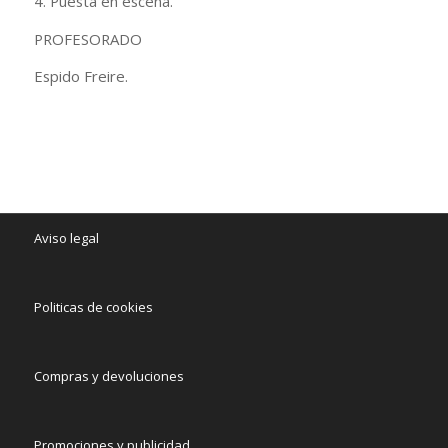
4. Puesta en escena.
PROFESORADO
Espido Freire.
Aviso legal
Politicas de cookies
Compras y devoluciones
Promociones y publicidad