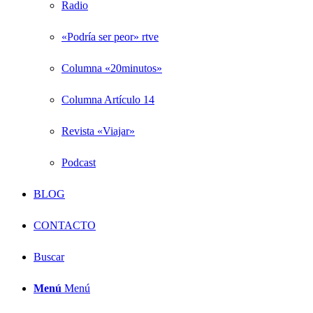
Radio
«Podría ser peor» rtve
Columna «20minutos»
Columna Artículo 14
Revista «Viajar»
Podcast
BLOG
CONTACTO
Buscar
Menú
Menú