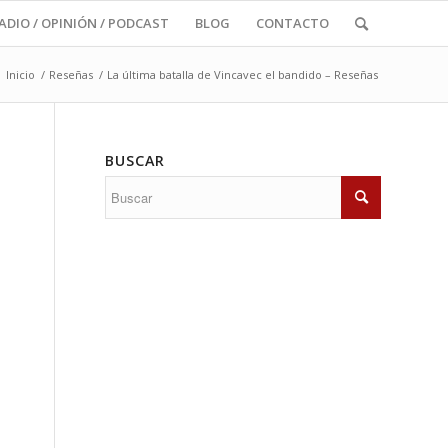
RADIO / OPINIÓN / PODCAST
BLOG
CONTACTO
Inicio
/
Reseñas
/
La última batalla de Vincavec el bandido – Reseñas
BUSCAR