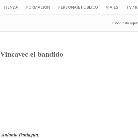
TIENDA
FORMACIÓN
PERSONAJE PÚBLICO
VIAJES
TV / 
Usted está aquí:
 Vincavec el bandido
», Antonio Paniagua.