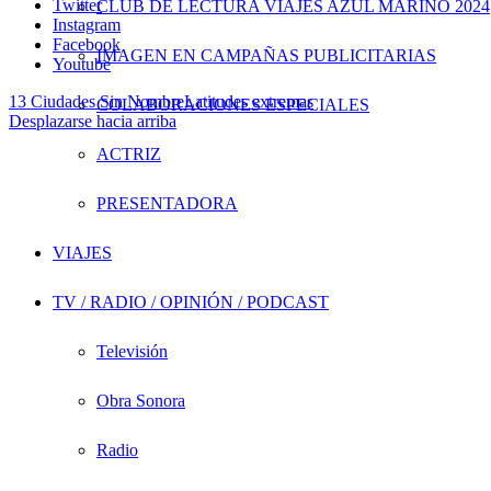
Twitter
CLUB DE LECTURA VIAJES AZUL MARINO 2024
Instagram
Facebook
IMAGEN EN CAMPAÑAS PUBLICITARIAS
Youtube
13 Ciudades Sin Nombre
Latitudes extremas
COLABORACIONES ESPECIALES
Desplazarse hacia arriba
ACTRIZ
PRESENTADORA
VIAJES
TV / RADIO / OPINIÓN / PODCAST
Televisión
Obra Sonora
Radio