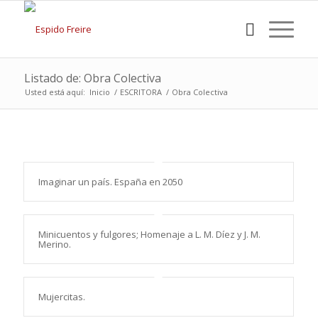
Listado de: Obra Colectiva
Usted está aquí:
Inicio
/
ESCRITORA
/
Obra Colectiva
Imaginar un país. España en 2050
Minicuentos y fulgores; Homenaje a L. M. Díez y J. M.
Merino.
Mujercitas.