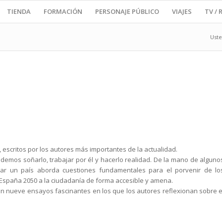
TIENDA
FORMACIÓN
PERSONAJE PÚBLICO
VIAJES
TV / 
Uste
escritos por los autores más importantes de la actualidad.
demos soñarlo, trabajar por él y hacerlo realidad. De la mano de alguno
inar un país aborda cuestiones fundamentales para el porvenir de lo
España 2050 a la ciudadanía de forma accesible y amena.
 en nueve ensayos fascinantes en los que los autores reflexionan sobre e