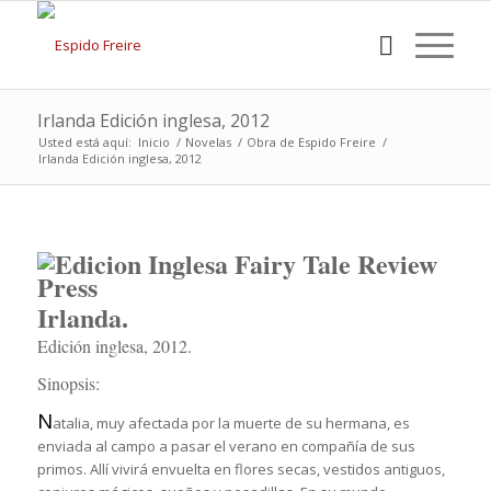
Irlanda Edición inglesa, 2012
Usted está aquí:
Inicio
/
Novelas
/
Obra de Espido Freire
/
Irlanda Edición inglesa, 2012
Irlanda.
Edición inglesa, 2012.
Sinopsis:
N
atalia, muy afectada por la muerte de su hermana, es
enviada al campo a pasar el verano en compañía de sus
primos. Allí vivirá envuelta en flores secas, vestidos antiguos,