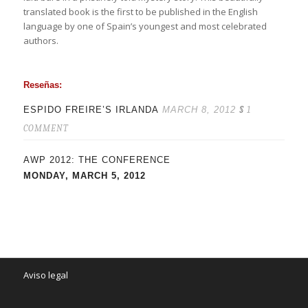
translated book is the first to be published in the English
language by one of Spain’s youngest and most celebrated
authors.
Reseñas:
ESPIDO FREIRE’S IRLANDA
MARCH 8, 2012
§
1
COMMENT
AWP 2012: THE CONFERENCE
MONDAY, MARCH 5, 2012
Aviso legal