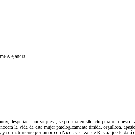
me Alejandra
v, despertada por sorpresa, se prepara en silencio para un nuevo tra
onocerá la vida de esta mujer patológicamente tímida, orgullosa, apasi
a, y su matrimonio por amor con Nicolás, el zar de Rusia, que le dará 