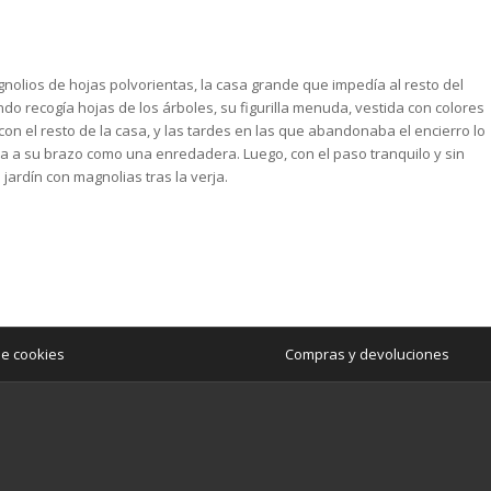
nolios de hojas polvorientas, la casa grande que impedía al resto del
ndo recogía hojas de los árboles, su figurilla menuda, vestida con colores
 con el resto de la casa, y las tardes en las que abandonaba el encierro lo
 a su brazo como una enredadera. Luego, con el paso tranquilo y sin
jardín con magnolias tras la verja.
de cookies
Compras y devoluciones