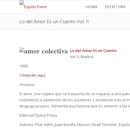
HOME
ESCRITORA
Lo del Amor Es un Cuento Vol. II
Lo del Amor Es un Cuento.
Vol. II, Madrid.
1999.
Cómpralo aquí.
Sinopsis:
El amor, ese viajero que se trasporta de un espacio a otro pa
volúmenes a veintiocho de los escritores y escritoras más pro
lenguaje propios, reinventa esa historia que es anterior a las
Editorial Ópera Prima
Autores: Pilar Adón, Juan Bonilla, Marcos Giralt Torrente, Espido