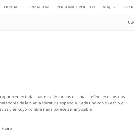
TIENDA
FORMACIÓN
PERSONAJE PÚBLICO
VIAJES
TV / 
Ust
ra aparecer en todas partes y de formas distintas, reúne en estos dos
metedores de la nueva literatura española. Cada uno con su estilo y
 letras y en cuyo nombre nada parece ser imposible.
 Freire