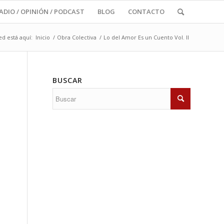
RADIO / OPINIÓN / PODCAST
BLOG
CONTACTO
ed está aquí:
Inicio
/
Obra Colectiva
/
Lo del Amor Es un Cuento Vol. II
BUSCAR