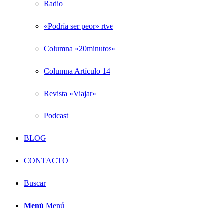
Radio
«Podría ser peor» rtve
Columna «20minutos»
Columna Artículo 14
Revista «Viajar»
Podcast
BLOG
CONTACTO
Buscar
Menú
Menú