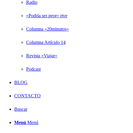
Radio
«Podría ser peor» rtve
Columna «20minutos»
Columna Artículo 14
Revista «Viajar»
Podcast
BLOG
CONTACTO
Buscar
Menú
Menú