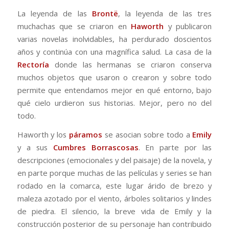
La leyenda de las
Brontë
, la leyenda de las tres
muchachas que se criaron en
Haworth
y publicaron
varias novelas inolvidables, ha perdurado doscientos
años y continúa con una magnífica salud. La casa de la
Rectoría
donde las hermanas se criaron conserva
muchos objetos que usaron o crearon y sobre todo
permite que entendamos mejor en qué entorno, bajo
qué cielo urdieron sus historias. Mejor, pero no del
todo.
Haworth y los
páramos
se asocian sobre todo a
Emily
y a sus
Cumbres Borrascosas
. En parte por las
descripciones (emocionales y del paisaje) de la novela, y
en parte porque muchas de las películas y series se han
rodado en la comarca, este lugar árido de brezo y
maleza azotado por el viento, árboles solitarios y lindes
de piedra. El silencio, la breve vida de Emily y la
construcción posterior de su personaje han contribuido