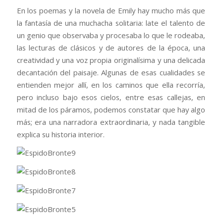
En los poemas y la novela de Emily hay mucho más que
la fantasía de una muchacha solitaria: late el talento de
un genio que observaba y procesaba lo que le rodeaba,
las lecturas de clásicos y de autores de la época, una
creatividad y una voz propia originalísima y una delicada
decantación del paisaje. Algunas de esas cualidades se
entienden mejor allí, en los caminos que ella recorría,
pero incluso bajo esos cielos, entre esas callejas, en
mitad de los páramos, podemos constatar que hay algo
más; era una narradora extraordinaria, y nada tangible
explica su historia interior.