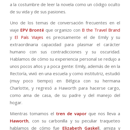
a la costumbre de leer la novela como un código oculto
de su vida y de sus pasiones.
Uno de los temas de conversación frecuentes en el
viaje
EPV Brontë
que organizo con
B the Travel Brand
y
El País Viajes
es precisamente el de Emily y su
extraordinaria capacidad para plasmar el carácter
humano con sus contradicciones y su oscuridad.
Hablamos de cómo su experiencia personal se redujo a
unos pocos años y a poca gente: Emily, además de en la
Rectoría, vivió en una escuela y como institutriz, estudió
(muy poco tiempo) en Bélgica con su hermana
Charlotte, y regresó a Haworth para hacerse cargo,
como ama de casa, de su padre y del manejo del
hogar.
Mientras tomamos el
tren de vapor
que nos lleva a
Haworth
, con su carbonilla y su peculiar traqueteo
hablamos de cómo fue
Elizabeth Gaskel
l, amiga y