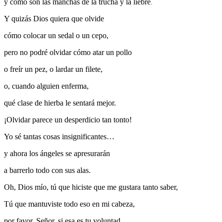
y cómo son las manchas de la trucha y la liebre
.
Y quizás Dios quiera que olvide
cómo colocar un sedal o un cepo,
pero no podré olvidar cómo atar un pollo
o freír un pez, o lardar un filete,
o, cuando alguien enferma,
qué clase de hierba le sentará mejor.
¡Olvidar parece un desperdicio tan tonto!
Yo sé tantas cosas insignificantes…
y ahora los ángeles se apresurarán
a barrerlo todo con sus alas.
Oh, Dios mío, tú que hiciste que me gustara tanto saber,
Tú que mantuviste todo eso en mi cabeza,
por favor, Señor, si esa es tu voluntad,