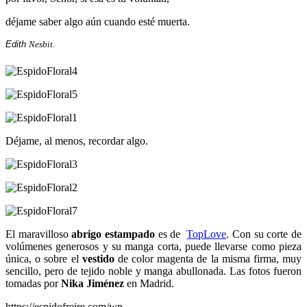
déjame saber algo aún cuando esté muerta.
Edith
Nesbit.
Déjame, al menos, recordar algo.
El maravilloso
abrigo estampado
es de
TopLove
. Con su corte de
volúmenes generosos y su manga corta, puede llevarse como pieza
única, o sobre el
vestido
de color magenta de la misma firma, muy
sencillo, pero de tejido noble y manga abullonada. Las fotos fueron
tomadas por
Nika Jiménez
en Madrid.
https://espidofreire.com/wp-