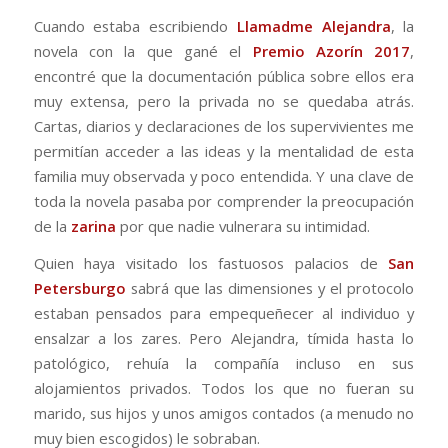
Cuando estaba escribiendo
Llamadme Alejandra
, la
novela con la que gané el
Premio Azorín 2017
,
encontré que la documentación pública sobre ellos era
muy extensa, pero la privada no se quedaba atrás.
Cartas, diarios y declaraciones de los supervivientes me
permitían acceder a las ideas y la mentalidad de esta
familia muy observada y poco entendida. Y una clave de
toda la novela pasaba por comprender la preocupación
de la
zarina
por que nadie vulnerara su intimidad.
Quien haya visitado los fastuosos palacios de
San
Petersburgo
sabrá que las dimensiones y el protocolo
estaban pensados para empequeñecer al individuo y
ensalzar a los zares. Pero Alejandra, tímida hasta lo
patológico, rehuía la compañía incluso en sus
alojamientos privados. Todos los que no fueran su
marido, sus hijos y unos amigos contados (a menudo no
muy bien escogidos) le sobraban.