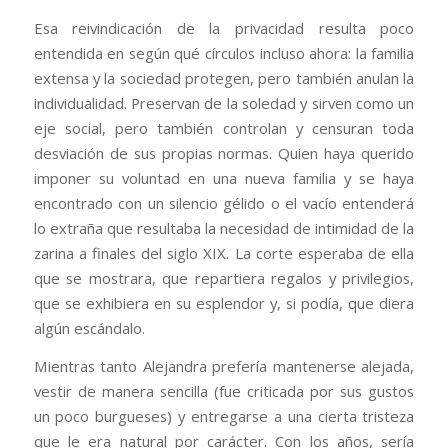
Esa reivindicación de la privacidad resulta poco
entendida en según qué círculos incluso ahora: la familia
extensa y la sociedad protegen, pero también anulan la
individualidad. Preservan de la soledad y sirven como un
eje social, pero también controlan y censuran toda
desviación de sus propias normas. Quien haya querido
imponer su voluntad en una nueva familia y se haya
encontrado con un silencio gélido o el vacío entenderá
lo extraña que resultaba la necesidad de intimidad de la
zarina a finales del siglo XIX. La corte esperaba de ella
que se mostrara, que repartiera regalos y privilegios,
que se exhibiera en su esplendor y, si podía, que diera
algún escándalo.
Mientras tanto Alejandra prefería mantenerse alejada,
vestir de manera sencilla (fue criticada por sus gustos
un poco burgueses) y entregarse a una cierta tristeza
que le era natural por carácter. Con los años, sería