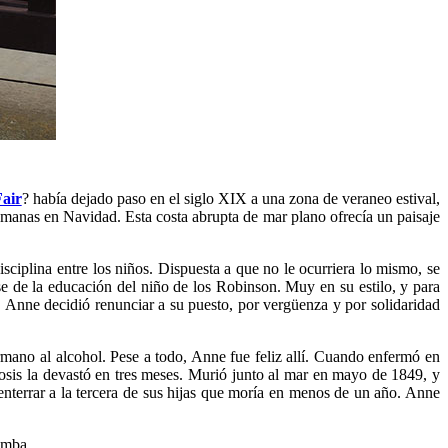
air
? había dejado paso en el siglo XIX a una zona de veraneo estival,
emanas en Navidad. Esta costa abrupta de mar plano ofrecía un paisaje
ciplina entre los niños. Dispuesta a que no le ocurriera lo mismo, se
e de la educación del niño de los Robinson. Muy en su estilo, y para
 Anne decidió renunciar a su puesto, por vergüenza y por solidaridad
rmano al alcohol. Pese a todo, Anne fue feliz allí. Cuando enfermó en
ulosis la devastó en tres meses. Murió junto al mar en mayo de 1849, y
enterrar a la tercera de sus hijas que moría en menos de un año. Anne
tumba.