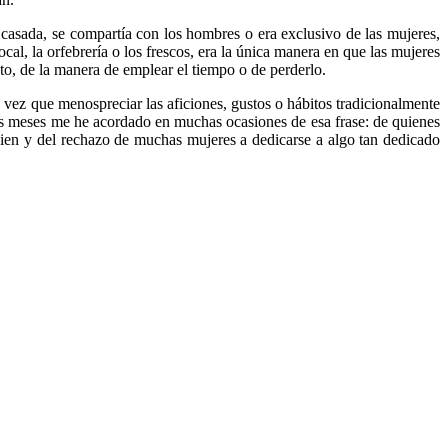
 o casada, se compartía con los hombres o era exclusivo de las mujeres,
al, la orfebrería o los frescos, era la única manera en que las mujeres
to, de la manera de emplear el tiempo o de perderlo.
a vez que menospreciar las aficiones, gustos o hábitos tradicionalmente
os meses me he acordado en muchas ocasiones de esa frase: de quienes
 bien y del rechazo de muchas mujeres a dedicarse a algo tan dedicado