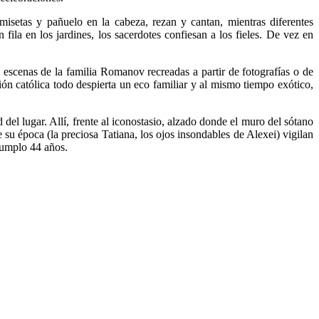
misetas y pañuelo en la cabeza, rezan y cantan, mientras diferentes
fila en los jardines, los sacerdotes confiesan a los fieles. De vez en
n escenas de la familia Romanov recreadas a partir de fotografías o de
gión católica todo despierta un eco familiar y al mismo tiempo exótico,
del lugar. Allí, frente al iconostasio, alzado donde el muro del sótano
su época (la preciosa Tatiana, los ojos insondables de Alexei) vigilan
 cumplo 44 años.