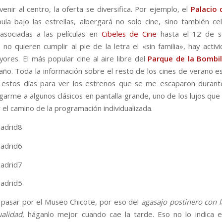
venir al centro, la oferta se diversifica. Por ejemplo, el
Palacio 
ula bajo las estrellas, albergará no solo cine, sino también ce
asociadas a las películas en
Cibeles de Cine
hasta el 12 de s
 no quieren cumplir al pie de la letra el «sin familia», hay activ
yores. El más popular cine al aire libre del
Parque de la Bombil
año. Toda la información sobre el resto de los cines de verano e
estos días para ver los estrenos que se me escaparon durant
garme a algunos clásicos en pantalla grande, uno de los lujos qu
 el camino de la programación individualizada.
 pasar por el Museo Chicote, por eso del
agasajo postinero con 
ualidad
, háganlo mejor cuando cae la tarde. Eso no lo indica e