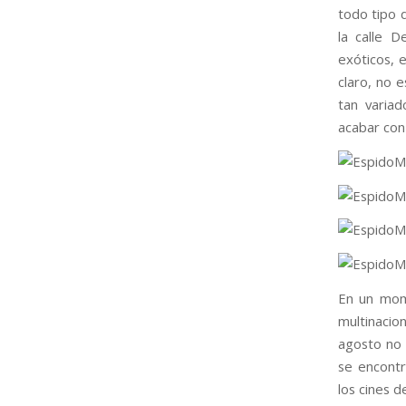
todo tipo 
la calle 
exóticos, 
claro, no 
tan varia
acabar con
En un mo
multinacio
agosto no 
se encontr
los cines 