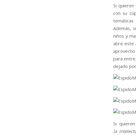
Si quieren 
con su cúp
temáticas 
Además, si
niños y ma
abre este 
aprovecho 
para entre
dejado por
Si quieren
la intelect