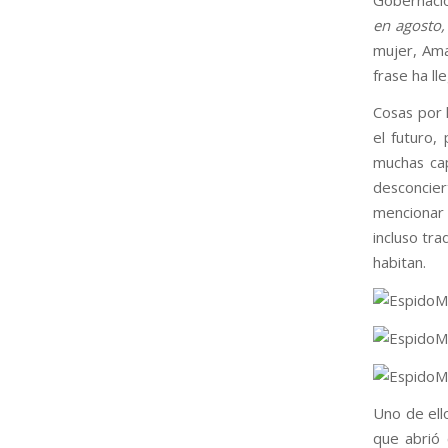
en agosto,
mujer, Amal
frase ha l
Cosas por
el futuro,
muchas ca
desconcier
mencionar 
incluso tr
habitan.
Uno de ell
que abrió