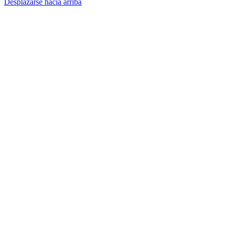
Desplazarse hacia arriba