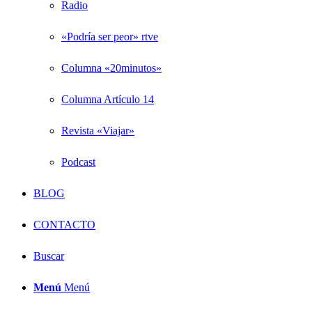
Radio
«Podría ser peor» rtve
Columna «20minutos»
Columna Artículo 14
Revista «Viajar»
Podcast
BLOG
CONTACTO
Buscar
Menú
Menú