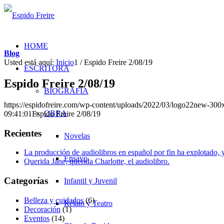
HOME
Blog
Usted está aquí:
Inicio
1
/
Espido Freire 2/08/19
ESCRITORA
Espido Freire 2/08/19
BIOGRAFÍA
https://espidofreire.com/wp-content/uploads/2022/03/logo22new-300
OBRA
09:41:01
Espido Freire 2/08/19
Recientes
Novelas
La producción de audiolibros en español por fin ha explotado, 
Ensayo
Querida Jane, querida Charlotte, el audiolibro.
Categorías
Infantil y Juvenil
Belleza y cuidados
(6)
Relato y Teatro
Decoración
(1)
Eventos
(14)