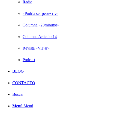
Radio
«Podría ser peor» rtve
Columna «20minutos»
Columna Artículo 14
Revista «Viajar»
Podcast
BLOG
CONTACTO
Buscar
Menú
Menú