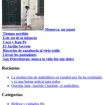
Menorca, un paseo
Tiempo perdido
Este sol de la infancia
Coco y Kau Pe
El Jardín Secreto
Bizcocho de zanahoria al viejo estilo
Llevar los pantalones
San Petersburgo: nunca la vida fue tan dulce
Recientes
La producción de audiolibros en español por fin ha explotado,
y es una buena noticia para todos
Querida Jane, querida Charlotte, el audiolibro.
Categorías
Belleza y cuidados
(6)